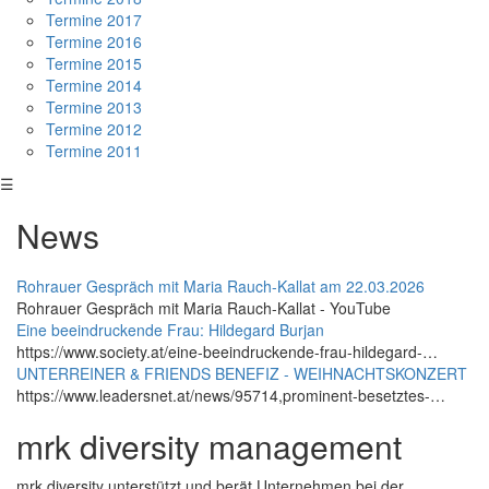
Termine 2017
Termine 2016
Termine 2015
Termine 2014
Termine 2013
Termine 2012
Termine 2011
☰
News
Rohrauer Gespräch mit Maria Rauch-Kallat am 22.03.2026
Rohrauer Gespräch mit Maria Rauch-Kallat - YouTube
Eine beeindruckende Frau: Hildegard Burjan
https://www.society.at/eine-beeindruckende-frau-hildegard-…
UNTERREINER & FRIENDS BENEFIZ - WEIHNACHTSKONZERT
https://www.leadersnet.at/news/95714,prominent-besetztes-…
mrk diversity management
mrk.diversity unterstützt und berät Unternehmen bei der