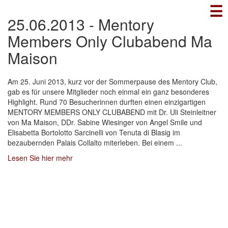
☰
Direkt
zum
25.06.2013 - Mentory
Inhalt
Members Only Clubabend Ma
Maison
Am 25. Juni 2013, kurz vor der Sommerpause des Mentory Club,
gab es für unsere Mitglieder noch einmal ein ganz besonderes
Highlight. Rund 70 Besucherinnen durften einen einzigartigen
MENTORY MEMBERS ONLY CLUBABEND mit Dr. Uli Steinleitner
von Ma Maison, DDr. Sabine Wiesinger von Angel Smile und
Elisabetta Bortolotto Sarcinelli von Tenuta di Blasig im
bezaubernden Palais Collalto miterleben. Bei einem ...
Lesen Sie hier mehr