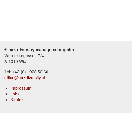
© mrk diversity management gmbh
Werdertorgasse 17/4
A-1010 Wien
Tel: +43 (0)1 922 52 60
office@mrkdiversity.at
Impressum
Jobs
Footer
Kontakt
menu