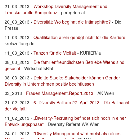
21_03_2013 -
Workshop Diversity Management und
Transkulturelle Kompetenz
- peregrina.at
20_03_2013 -
Diversität: Wo beginnt die Intimsphäre?
- Die
Presse
11_03_2013 -
Qualifikation allein genügt nicht für die Karriere
-
kreiszeitung.de
11_03_2013 -
Tanzen für die Vielfalt
- KURIER/la
08_03_2013 -
Die familienfreundlichsten Betriebe Wiens sind
gesucht
- WirtschaftsBlatt
08_03_2013 -
Deloitte Studie: Stakeholder können Gender
Diversity in Unternehmen positiv beeinflussen
03_2013 -
Frauen.Management.Report.2013
- AK Wien
21_02_2013 -
6. Diversity Ball am 27. April 2013 - Die Ballnacht
der Vielfalt!
11_02_2013 -
„Diversity-Recruiting befindet sich noch in einer
Entwicklungsphase“
- Diversity Referat WK Wien
24_01_2013 -
"Diversity Management wird meist als
reines